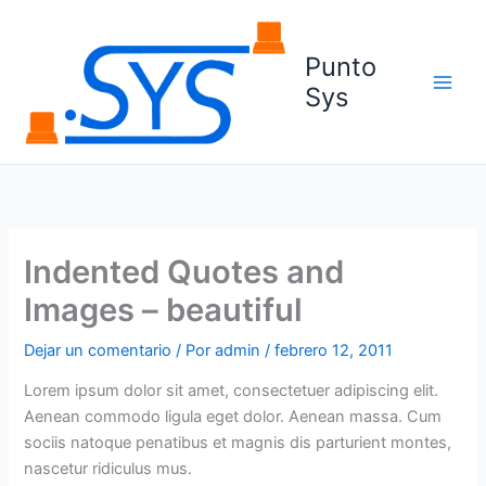
Ir
al
Punto
contenido
Sys
Indented Quotes and
Images – beautiful
Dejar un comentario
/ Por
admin
/
febrero 12, 2011
Lorem ipsum dolor sit amet, consectetuer adipiscing elit.
Aenean commodo ligula eget dolor. Aenean massa. Cum
sociis natoque penatibus et magnis dis parturient montes,
nascetur ridiculus mus.