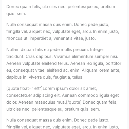
Donec quam felis, ultricies nec, pellentesque eu, pretium
quis, sem.
Nulla consequat massa quis enim. Donec pede justo,
fringilla vel, aliquet nec, vulputate eget, arcu. In enim justo,
rhoncus ut, imperdiet a, venenatis vitae, justo.
Nullam dictum felis eu pede mollis pretium. Integer
tincidunt. Cras dapibus. Vivamus elementum semper nisi.
Aenean vulputate eleifend tellus. Aenean leo ligula, porttitor
eu, consequat vitae, eleifend ac, enim. Aliquam lorem ante,
dapibus in, viverra quis, feugiat a, tellus.
[quote float=”left”]Lorem ipsum dolor sit amet,
consectetuer adipiscing elit. Aenean commodo ligula eget
dolor. Aenean massculus mus.[/quote] Donec quam felis,
ultricies nec, pellentesque eu, pretium quis, sem.
Nulla consequat massa quis enim. Donec pede justo,
fringilla vel, aliquet nec, vulputate eget, arcu. In enim justo,