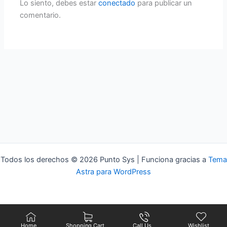
Lo siento, debes estar
conectado
para publicar un
comentario.
Todos los derechos © 2026 Punto Sys | Funciona gracias a
Tema
Astra para WordPress
Home
Shopping Cart
Call Us
Wishlist