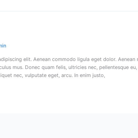
min
adipiscing elit. Aenean commodo ligula eget dolor. Aenean
culus mus. Donec quam felis, ultricies nec, pellentesque e
liquet nec, vulputate eget, arcu. In enim justo,