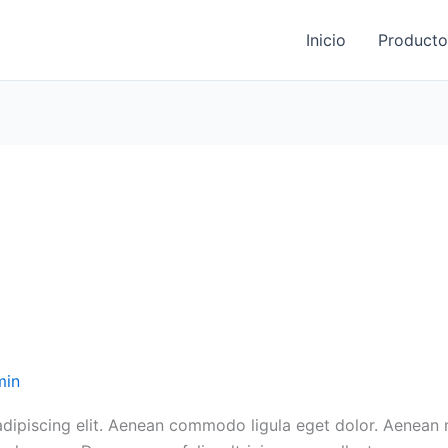
Inicio
Producto
min
adipiscing elit. Aenean commodo ligula eget dolor. Aenean