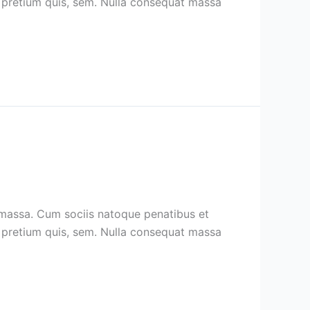
u, pretium quis, sem. Nulla consequat massa
 massa. Cum sociis natoque penatibus et
u, pretium quis, sem. Nulla consequat massa