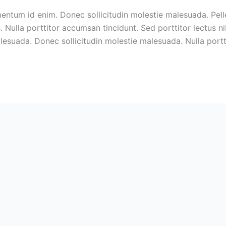
lementum id enim. Donec sollicitudin molestie malesuada. Pel
 Nulla porttitor accumsan tincidunt. Sed porttitor lectus ni
suada. Donec sollicitudin molestie malesuada. Nulla portt