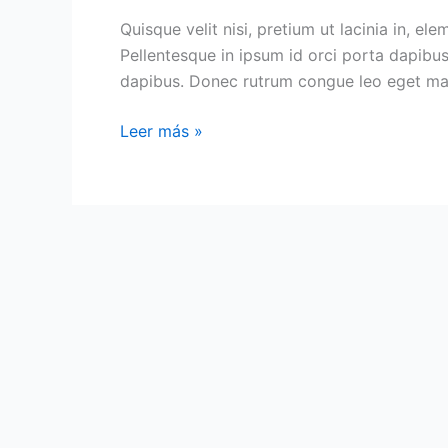
Quisque velit nisi, pretium ut lacinia in, e
Pellentesque in ipsum id orci porta dapibus.
dapibus. Donec rutrum congue leo eget male
Leer más »