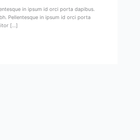
lentesque in ipsum id orci porta dapibus.
bh. Pellentesque in ipsum id orci porta
itor […]