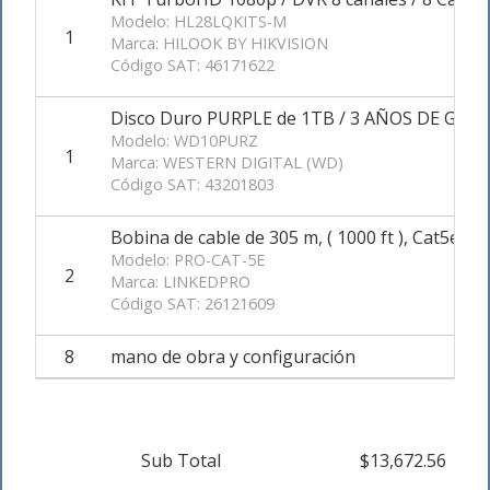
Modelo: HL28LQKITS-M
1
Marca: HILOOK BY HIKVISION
Código SAT: 46171622
Disco Duro PURPLE de 1TB / 3 AÑOS DE GARAN
Modelo: WD10PURZ
1
Marca: WESTERN DIGITAL (WD)
Código SAT: 43201803
Bobina de cable de 305 m, ( 1000 ft ), Cat5e, a
Modelo: PRO-CAT-5E
2
Marca: LINKEDPRO
Código SAT: 26121609
8
mano de obra y configuración
Sub Total
$13,672.56