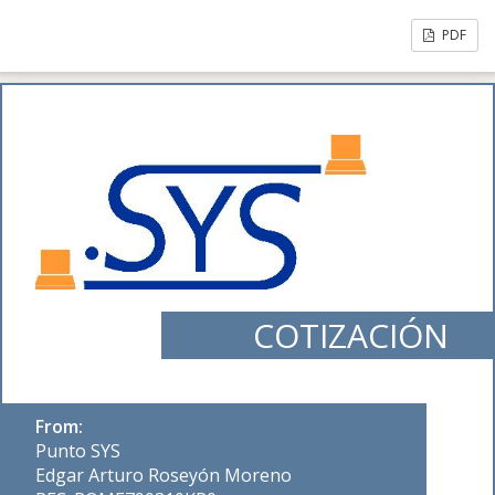
PDF
COTIZACIÓN
From:
Punto SYS
Edgar Arturo Roseyón Moreno