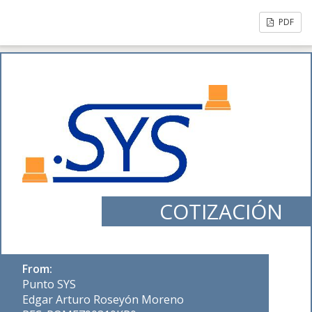
PDF
COTIZACIÓN
From:
Punto SYS
Edgar Arturo Roseyón Moreno