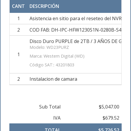
CANT
DESCRIPCIÓN
1
Asistencia en sitio para el reseteo del NVR
2
COD FAB: DH-IPC-HFW1230S1N-0280B-S4 CAMAR
Disco Duro PURPLE de 2TB / 3 AÑOS DE GARAN
Modelo: WD23PURZ
1
Marca: Western Digital (WD)
Código SAT:: 43201803
2
Instalacion de camara
Sub Total
$5,047.00
IVA
$679.52
TOTAL
$5,726.52