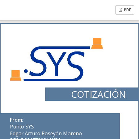
PDF
COTIZACIÓN
From:
Punto SYS
Edgar Arturo Roseyón Moreno