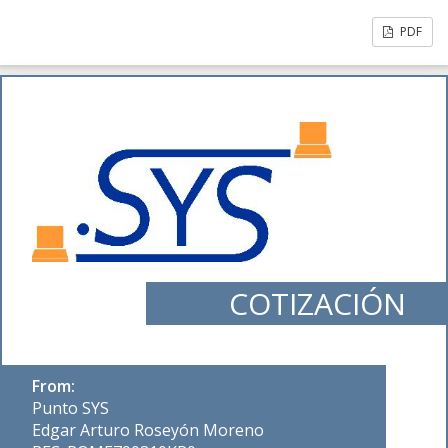
PDF
COTIZACIÓN
From:
Punto SYS
Edgar Arturo Roseyón Moreno