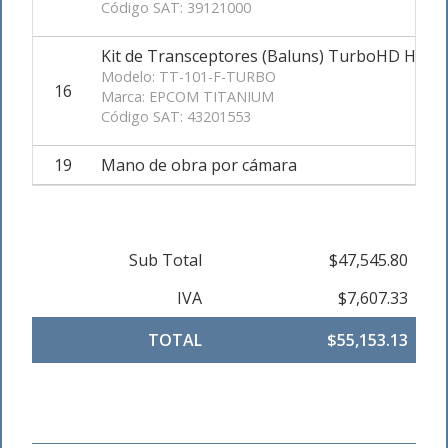
Código SAT: 39121000
Kit de Transceptores (Baluns) TurboHD Hast
Modelo: TT-101-F-TURBO
16
Marca: EPCOM TITANIUM
Código SAT: 43201553
19
Mano de obra por cámara
Sub Total
$47,545.80
IVA
$7,607.33
TOTAL
$55,153.13