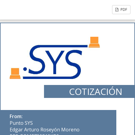
PDF
COTIZACIÓN
From:
Punto SYS
Edgar Arturo Roseyón Moreno