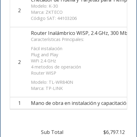
Modelo: K-30
2
Marca: ZKTECO
Código SAT: 44103206
Router Inalámbrico WISP, 2.4 GHz, 300 Mbps, 
Características Principales:
Fácil instalación
Plug and Play
WiFi 2.4 GHz
2
4 metodos de operación
Router WISP
Modelo: TL-WR840N
Marca: TP-LINK
1
Mano de obra en instalación y capacitación
Sub Total
$6,797.12