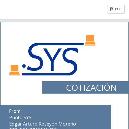
PDF
COTIZACIÓN
From:
Punto SYS
Edgar Arturo Roseyón Moreno